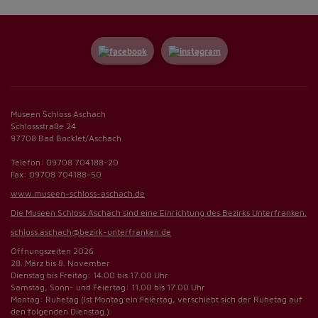
Museen Schloss Aschach
Schlossstraße 24
97708 Bad Bocklet/Aschach
Telefon: 09708 704188-20
Fax: 09708 704188-50
www.museen-schloss-aschach.de
Die Museen Schloss Aschach sind eine Einrichtung des Bezirks Unterfranken.
schloss.aschach@bezirk-unterfranken.de
Öffnungszeiten 2026
28. März bis 8. November
Dienstag bis Freitag: 14.00 bis 17.00 Uhr
Samstag, Sonn- und Feiertag: 11.00 bis 17.00 Uhr
Montag: Ruhetag (Ist Montag ein Feiertag, verschiebt sich der Ruhetag auf
den folgenden Dienstag.)