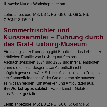
Hinweis:
Nur als Workshop buchbar.
Lehrplanbezüge: MS: D8 1; RS: G8 6; G: G8 5; FS:
GPGNT 3, D5-9 1
Sommerfrischler und
Kunstsammler – Führung durch
das Graf-Luxburg-Museum
Ein dialogischer Rundgang gibt Einblick in das Leben der
gräflichen Familie von Luxburg auf Schloss
Aschach zwischen 1874 und 1967 und ihrer Dienstboten,
ohne die ein standesgemäßer Aufenthalt nicht
möglich gewesen wäre. Schloss Aschach ist ein Zeugnis
der Sammelleidenschaft der Grafen, denn sie statteten
es mit zahlreichen Kunstwerken und Antiquitäten aus.
Bei Workshop zusätzlich:
Papierkunst – Gefäße
aus Papier gestalten
Lehrplanbezüge: MS: D8 1; RS: G8 6; G: G8 5; FS: