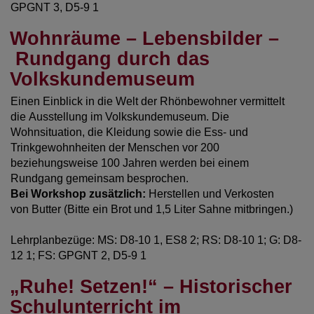
GPGNT 3, D5-9 1
Wohnräume – Lebensbilder –
Rundgang durch das
Volkskundemuseum
Einen Einblick in die Welt der Rhönbewohner vermittelt
die Ausstellung im Volkskundemuseum. Die
Wohnsituation, die Kleidung sowie die Ess- und
Trinkgewohnheiten der Menschen vor 200
beziehungsweise 100 Jahren werden bei einem
Rundgang gemeinsam besprochen.
Bei Workshop zusätzlich:
Herstellen und Verkosten
von Butter (Bitte ein Brot und 1,5 Liter Sahne mitbringen.)
Lehrplanbezüge: MS: D8-10 1, ES8 2; RS: D8-10 1; G: D8-
12 1; FS: GPGNT 2, D5-9 1
„Ruhe! Setzen!“ – Historischer
Schulunterricht im