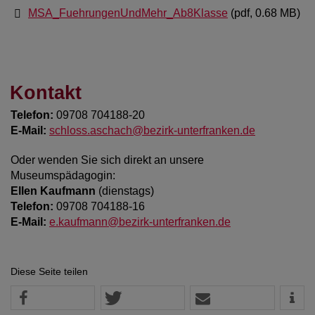
MSA_FuehrungenUndMehr_Ab8Klasse
(pdf, 0.68 MB)
Kontakt
Telefon:
09708 704188-20
E-Mail:
schloss.aschach@bezirk-unterfranken.de
Oder wenden Sie sich direkt an unsere
Museumspädagogin:
Ellen Kaufmann
(dienstags)
Telefon:
09708 704188-16
E-Mail:
e.kaufmann@bezirk-unterfranken.de
Diese Seite teilen