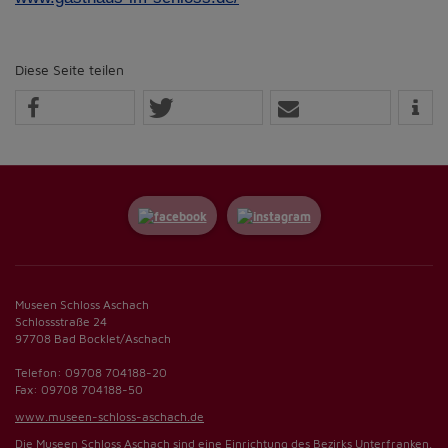
Diese Seite teilen
Museen Schloss Aschach
Schlossstraße 24
97708 Bad Bocklet/Aschach
Telefon: 09708 704188-20
Fax: 09708 704188-50
www.museen-schloss-aschach.de
Die Museen Schloss Aschach sind eine Einrichtung des Bezirks Unterfranken.